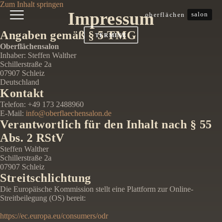
Zum Inhalt springen
Impressum
salon
oberflächen
Angaben gemäß § 5 TMG
TERMINE
Oberflächensalon
Inhaber: Steffen Walther
Schillerstraße 2a
07907 Schleiz
Deutschland
Kontakt
Telefon: +49 173 2488960
E-Mail:
info@oberflaechensalon.de
Verantwortlich für den Inhalt nach § 55
Abs. 2 RStV
Steffen Walther
Schillerstraße 2a
07907 Schleiz
Streitschlichtung
Die Europäische Kommission stellt eine Plattform zur Online-
Streitbeilegung (OS) bereit:
https://ec.europa.eu/consumers/odr